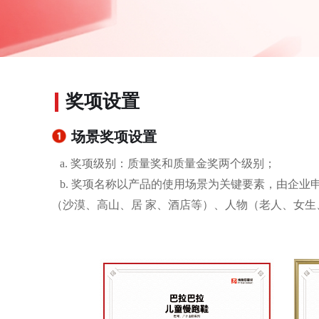
奖项设置
场景奖项设置
a. 奖项级别：质量奖和质量金奖两个级别；
b. 奖项名称以产品的使用场景为关键要素，由企
（沙漠、⾼⼭、居 家、酒店等）、⼈物（⽼⼈、⼥⽣