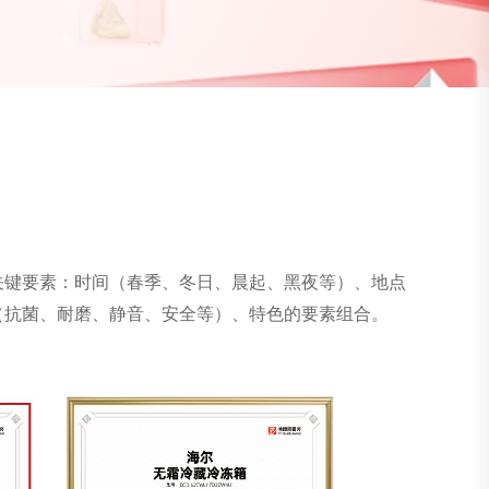
关键要素：时间（春季、冬⽇、晨起、⿊夜等）、地点
（抗菌、耐磨、静⾳、安全等）、特⾊的要素组合。