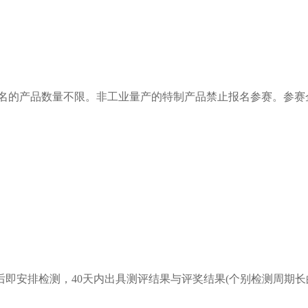
报名的产品数量不限。非工业量产的特制产品禁止报名参赛。参赛
即安排检测，40天内出具测评结果与评奖结果(个别检测周期长的