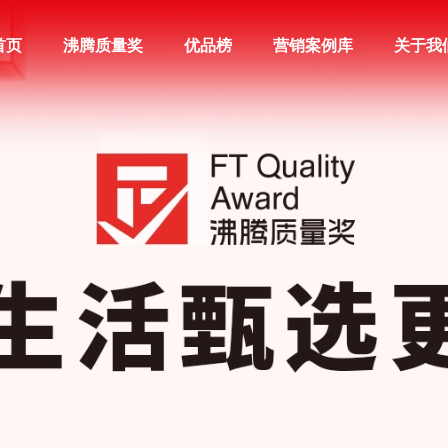
首页
沸腾质量奖
优品榜
营销案例库
关于我